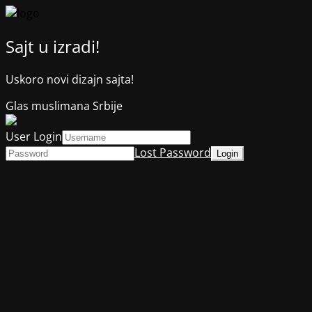
Sajt u izradi!
Uskoro novi dizajn sajta!
Glas muslimana Srbije
User Login
Lost Password