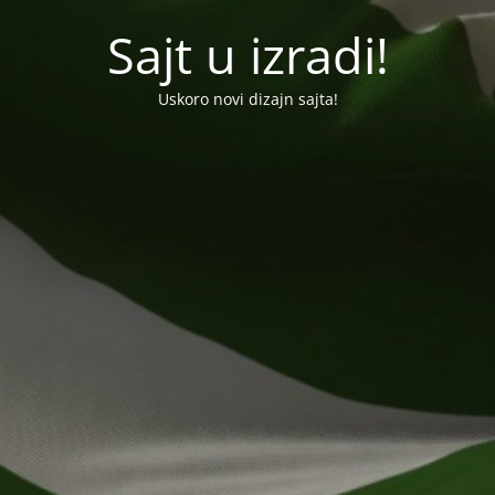
Sajt u izradi!
Uskoro novi dizajn sajta!