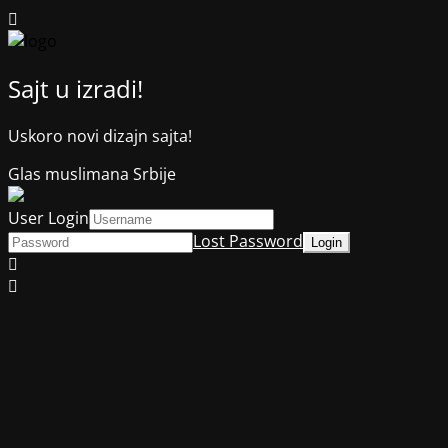
Sajt u izradi!
Uskoro novi dizajn sajta!
Glas muslimana Srbije
User Login
Lost Password