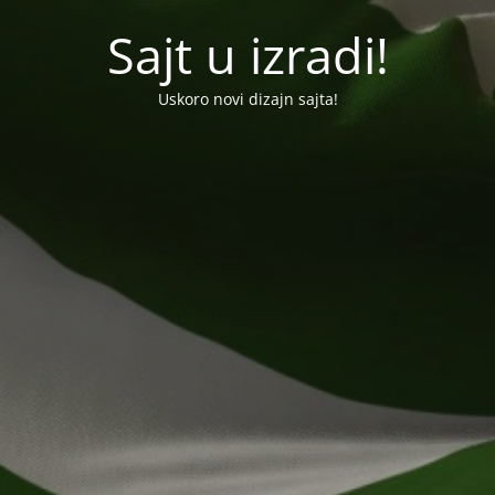
Sajt u izradi!
Uskoro novi dizajn sajta!