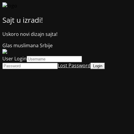
Sajt u izradi!
Uskoro novi dizajn sajta!
Glas muslimana Srbije
User Login
Lost Password