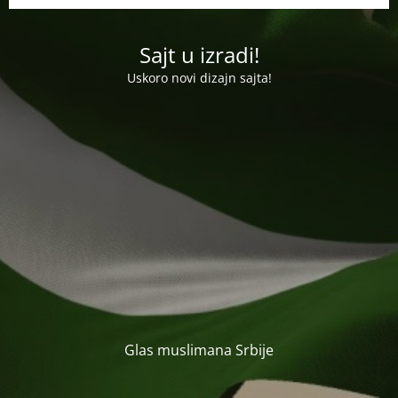
Sajt u izradi!
Uskoro novi dizajn sajta!
Glas muslimana Srbije