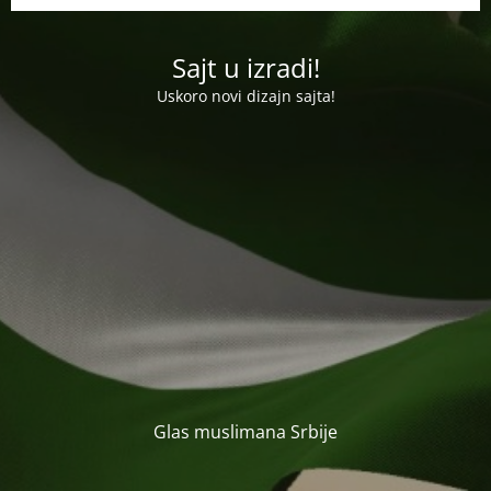
Sajt u izradi!
Uskoro novi dizajn sajta!
Glas muslimana Srbije