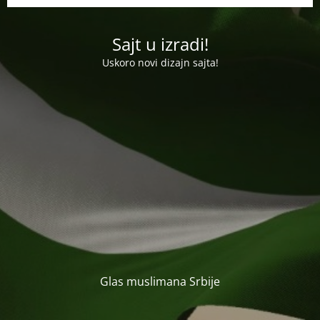
Sajt u izradi!
Uskoro novi dizajn sajta!
Glas muslimana Srbije