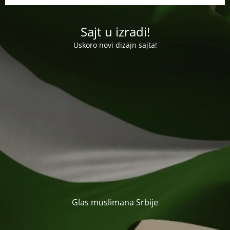
Sajt u izradi!
Uskoro novi dizajn sajta!
Glas muslimana Srbije