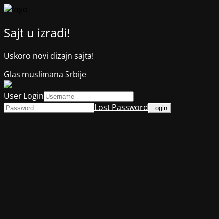
Sajt u izradi!
Uskoro novi dizajn sajta!
Glas muslimana Srbije
User Login
Lost Password