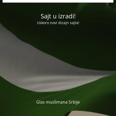
Sajt u izradi!
Uskoro novi dizajn sajta!
Glas muslimana Srbije