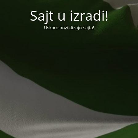
Sajt u izradi!
Uskoro novi dizajn sajta!