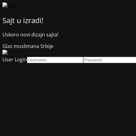
Sajt u izradi!
Uskoro novi dizajn sajta!
Glas muslimana Srbije
User Login