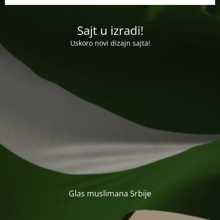
Sajt u izradi!
Uskoro novi dizajn sajta!
Glas muslimana Srbije