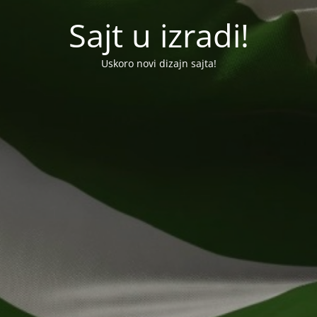
Sajt u izradi!
Uskoro novi dizajn sajta!