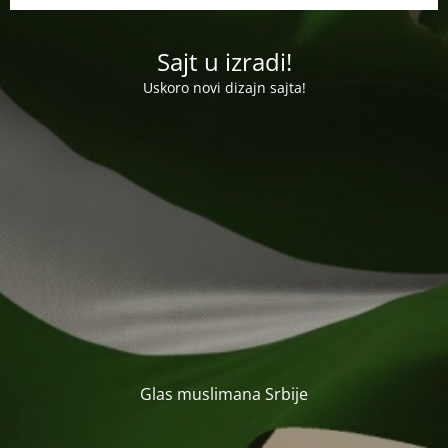
Sajt u izradi!
Uskoro novi dizajn sajta!
Glas muslimana Srbije