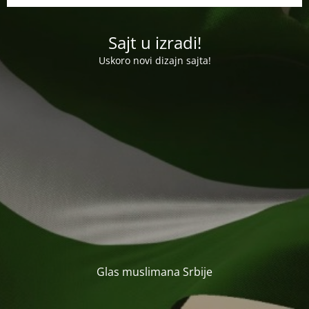
Sajt u izradi!
Uskoro novi dizajn sajta!
Glas muslimana Srbije