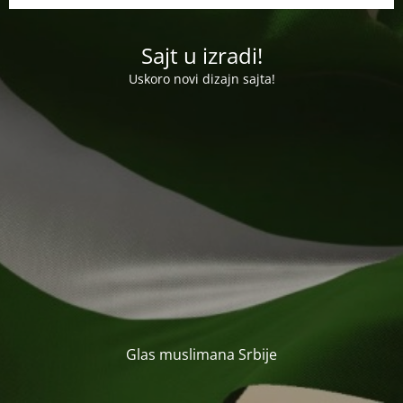
Sajt u izradi!
Uskoro novi dizajn sajta!
Glas muslimana Srbije