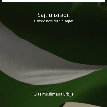
Sajt u izradi!
Uskoro novi dizajn sajta!
Glas muslimana Srbije