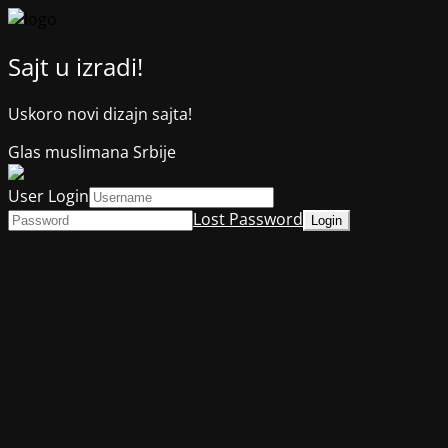
Sajt u izradi!
Uskoro novi dizajn sajta!
Glas muslimana Srbije
User Login
Lost Password