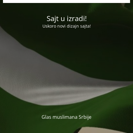
Sajt u izradi!
Uskoro novi dizajn sajta!
Glas muslimana Srbije