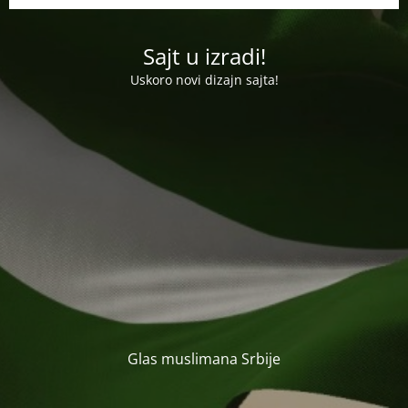
Sajt u izradi!
Uskoro novi dizajn sajta!
Glas muslimana Srbije