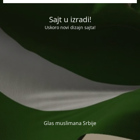
Sajt u izradi!
Uskoro novi dizajn sajta!
Glas muslimana Srbije