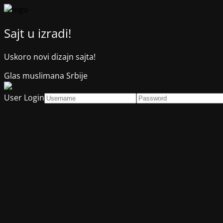
Sajt u izradi!
Uskoro novi dizajn sajta!
Glas muslimana Srbije
User Login