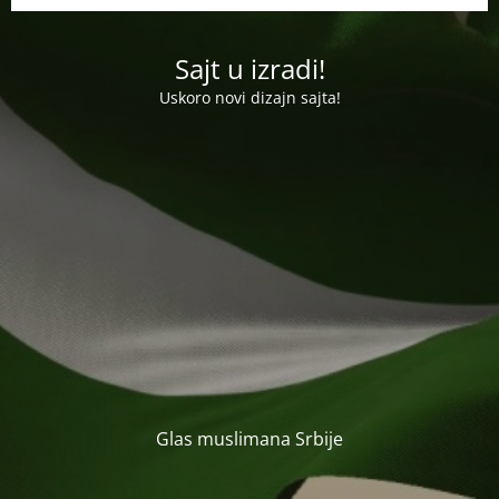
Sajt u izradi!
Uskoro novi dizajn sajta!
Glas muslimana Srbije