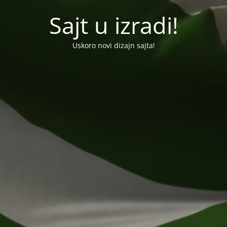
Sajt u izradi!
Uskoro novi dizajn sajta!