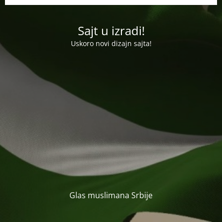
Sajt u izradi!
Uskoro novi dizajn sajta!
Glas muslimana Srbije