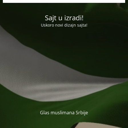
Sajt u izradi!
Uskoro novi dizajn sajta!
Glas muslimana Srbije