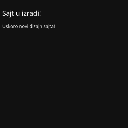
Sajt u izradi!
Uskoro novi dizajn sajta!