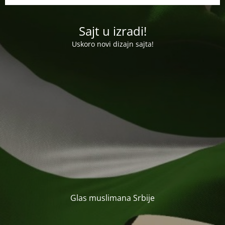
Sajt u izradi!
Uskoro novi dizajn sajta!
Glas muslimana Srbije