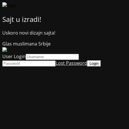
Sajt u izradi!
Uskoro novi dizajn sajta!
Glas muslimana Srbije
User Login
Lost Password