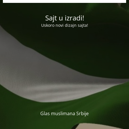
Sajt u izradi!
Uskoro novi dizajn sajta!
Glas muslimana Srbije