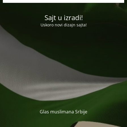
Sajt u izradi!
Uskoro novi dizajn sajta!
Glas muslimana Srbije