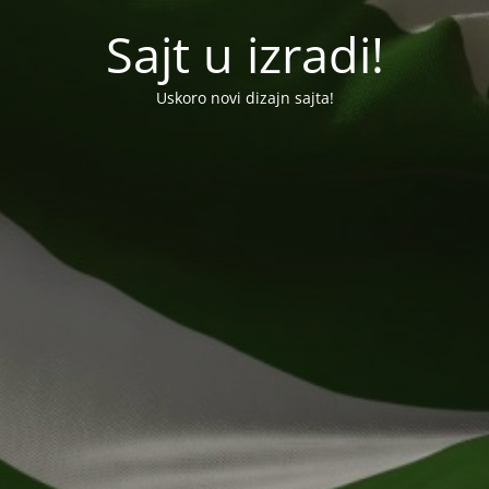
Sajt u izradi!
Uskoro novi dizajn sajta!