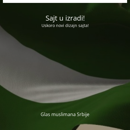
Sajt u izradi!
Uskoro novi dizajn sajta!
Glas muslimana Srbije