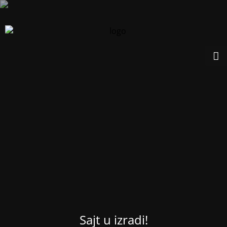
Sajt u izradi!