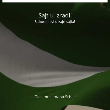
Sajt u izradi!
Uskoro novi dizajn sajta!
Glas muslimana Srbije