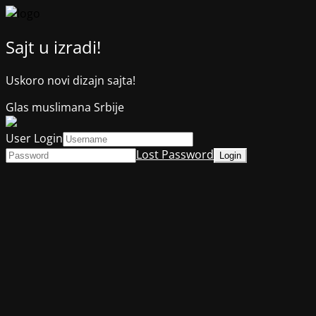
Sajt u izradi!
Uskoro novi dizajn sajta!
Glas muslimana Srbije
User Login
Lost Password