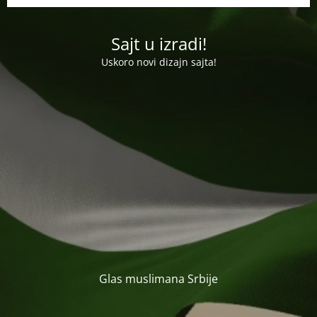
Sajt u izradi!
Uskoro novi dizajn sajta!
Glas muslimana Srbije