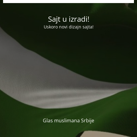
Sajt u izradi!
Uskoro novi dizajn sajta!
Glas muslimana Srbije