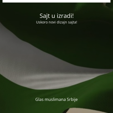
Sajt u izradi!
Uskoro novi dizajn sajta!
Glas muslimana Srbije