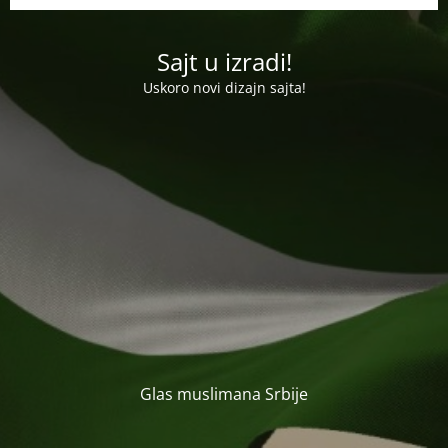
Sajt u izradi!
Uskoro novi dizajn sajta!
Glas muslimana Srbije