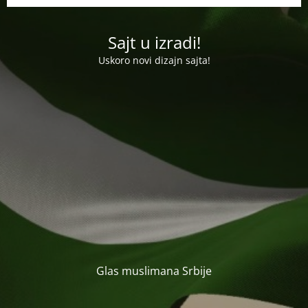
Sajt u izradi!
Uskoro novi dizajn sajta!
Glas muslimana Srbije