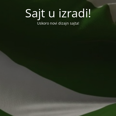
Sajt u izradi!
Uskoro novi dizajn sajta!