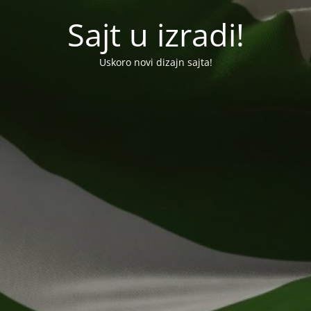
Sajt u izradi!
Uskoro novi dizajn sajta!