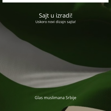
Sajt u izradi!
Uskoro novi dizajn sajta!
Glas muslimana Srbije