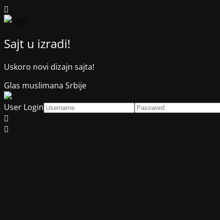
Sajt u izradi!
Uskoro novi dizajn sajta!
Glas muslimana Srbije
User Login