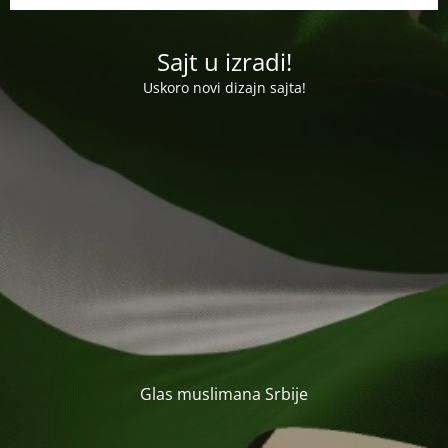
Sajt u izradi!
Uskoro novi dizajn sajta!
Glas muslimana Srbije