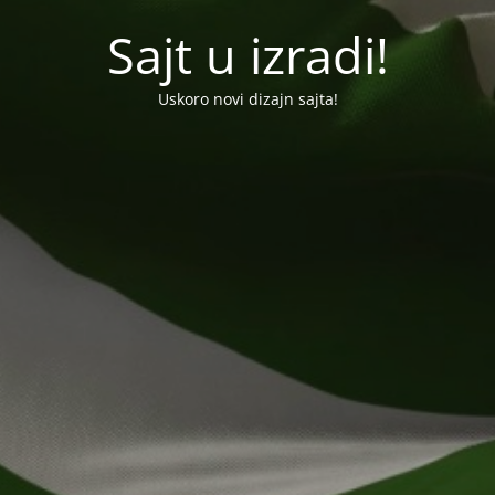
Sajt u izradi!
Uskoro novi dizajn sajta!