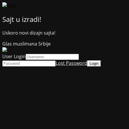
Sajt u izradi!
Uskoro novi dizajn sajta!
Glas muslimana Srbije
User Login
Lost Password